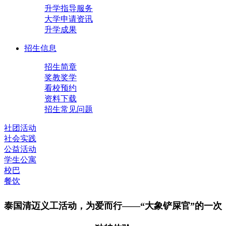
升学指导服务
大学申请资讯
升学成果
招生信息
招生简章
奖教奖学
看校预约
资料下载
招生常见问题
社团活动
社会实践
公益活动
学生公寓
校巴
餐饮
泰国清迈义工活动，为爱而行——“大象铲屎官”的一次