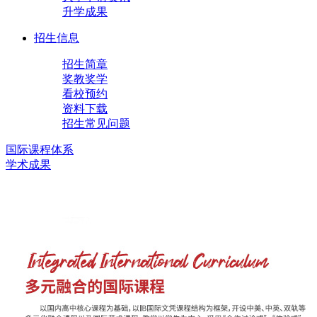
升学成果
招生信息
招生简章
奖教奖学
看校预约
资料下载
招生常见问题
国际课程体系
学术成果